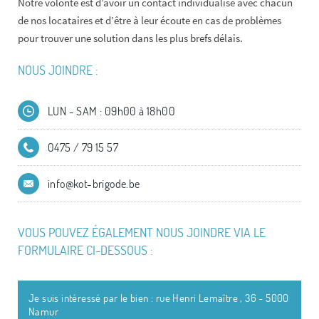
Notre volonté est d’avoir un contact individualisé avec chacun
de nos locataires et d’être à leur écoute en cas de problèmes
pour trouver une solution dans les plus brefs délais.
NOUS JOINDRE :
LUN - SAM : 09h00 à 18h00
0475 / 79 15 57
info@kot-brigode.be
VOUS POUVEZ ÉGALEMENT NOUS JOINDRE VIA LE
FORMULAIRE CI-DESSOUS :
Je suis intéressé par le bien : rue Henri Lemaître , 36 - 5000
Namur