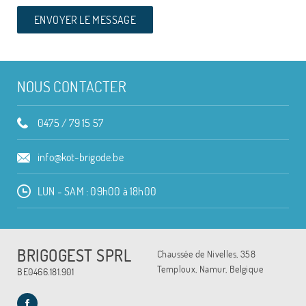
NOUS CONTACTER
0475 / 79 15 57
info@kot-brigode.be
LUN - SAM : 09h00 à 18h00
BRIGOGEST SPRL
Chaussée de Nivelles, 358
Temploux, Namur, Belgique
BE0466.181.901