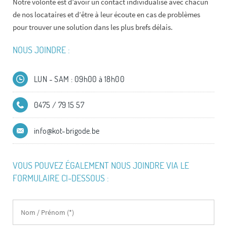
Notre volonté est d’avoir un contact individualisé avec chacun
de nos locataires et d’être à leur écoute en cas de problèmes
pour trouver une solution dans les plus brefs délais.
NOUS JOINDRE :
LUN - SAM : 09h00 à 18h00
0475 / 79 15 57
info@kot-brigode.be
VOUS POUVEZ ÉGALEMENT NOUS JOINDRE VIA LE
FORMULAIRE CI-DESSOUS :